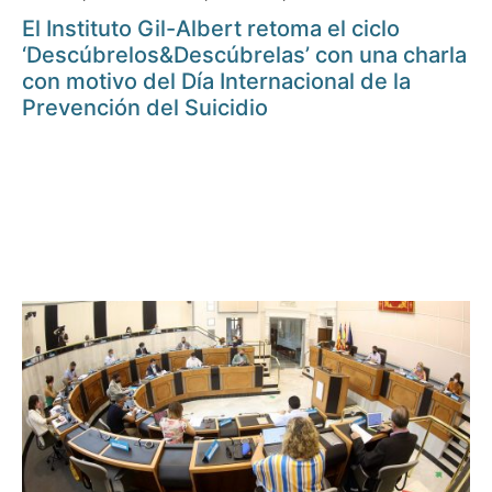
El Instituto Gil-Albert retoma el ciclo
‘Descúbrelos&Descúbrelas’ con una charla
con motivo del Día Internacional de la
Prevención del Suicidio