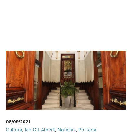
08/09/2021
Cultura
,
Iac Gil-Albert
,
Noticias
,
Portada