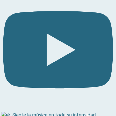
Siente la música en toda su intensidad