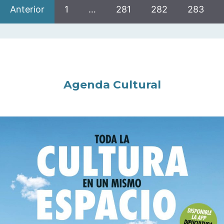
Anterior
1
…
281
282
283
Agenda Cultural