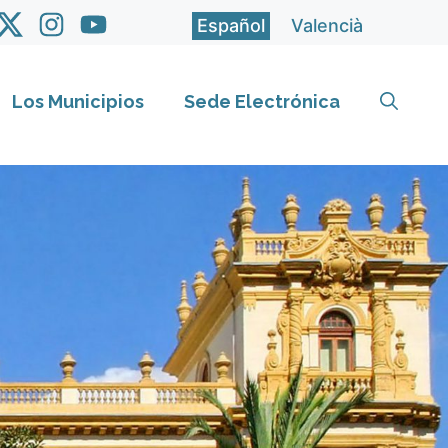
Español
Valencià
Los Municipios
Sede Electrónica