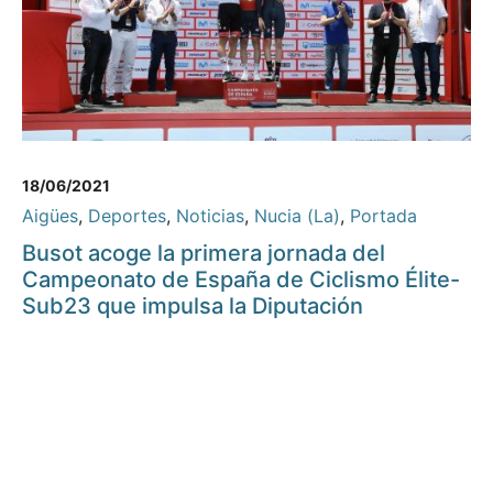
18/06/2021
Aigües
,
Deportes
,
Noticias
,
Nucia (La)
,
Portada
Busot acoge la primera jornada del
Campeonato de España de Ciclismo Élite-
Sub23 que impulsa la Diputación