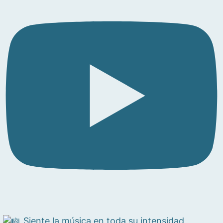
Siente la música en toda su intensidad