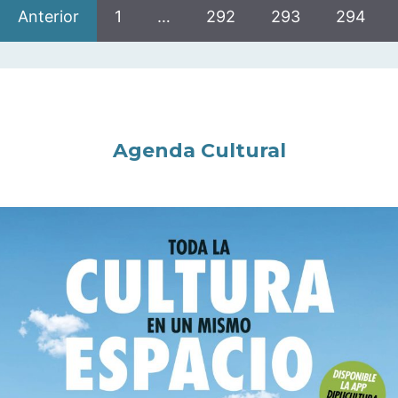
Anterior
1
…
292
293
294
Agenda Cultural