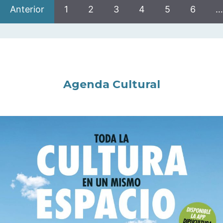
Anterior
1
2
3
4
5
6
…
Agenda Cultural