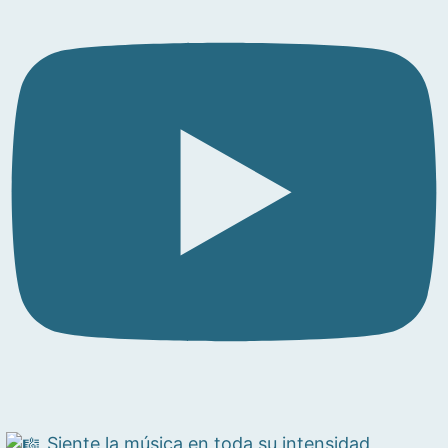
Siente la música en toda su intensidad