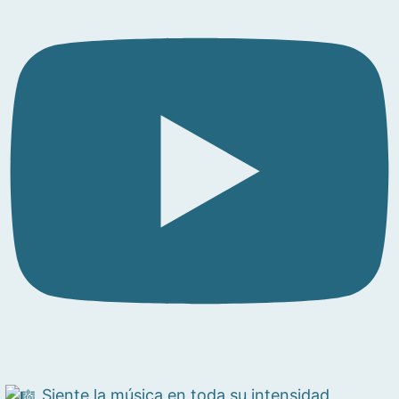
Siente la música en toda su intensidad