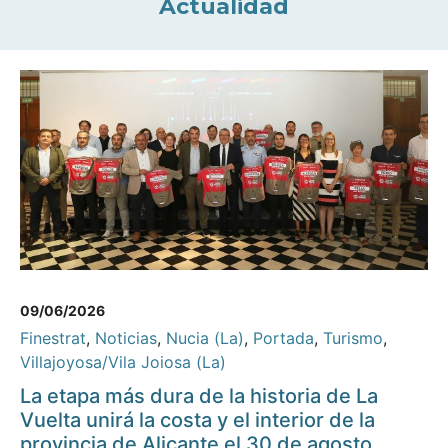
Actualidad
09/06/2026
Finestrat
,
Noticias
,
Nucia (La)
,
Portada
,
Turismo
,
Villajoyosa/Vila Joiosa (La)
La etapa más dura de la historia de La
Vuelta unirá la costa y el interior de la
provincia de Alicante el 30 de agosto