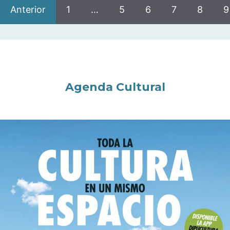
Anterior
1
…
5
6
7
8
9
Agenda Cultural