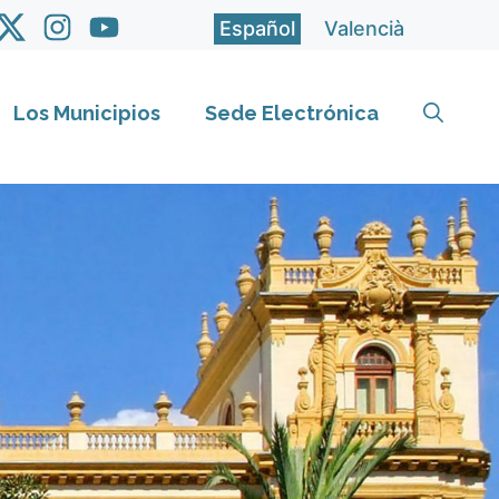
Español
Valencià
Los Municipios
Sede Electrónica