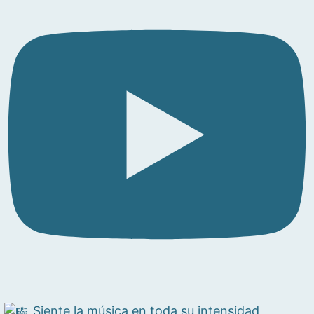
Siente la música en toda su intensidad