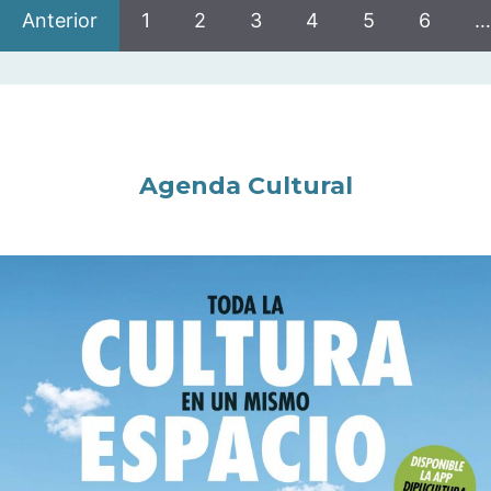
Anterior
1
2
3
4
5
6
…
Agenda Cultural