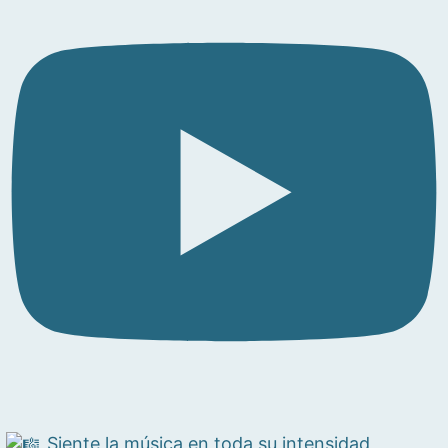
Siente la música en toda su intensidad