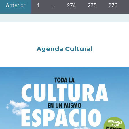
Anterior
1
…
274
275
276
Agenda Cultural