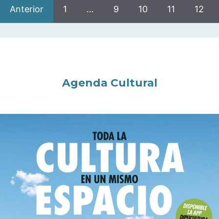
Anterior
1
…
9
10
11
12
Agenda Cultural