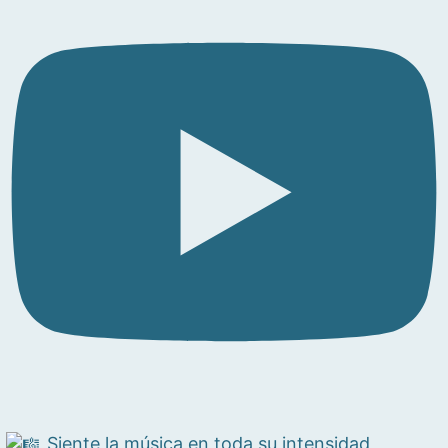
Siente la música en toda su intensidad