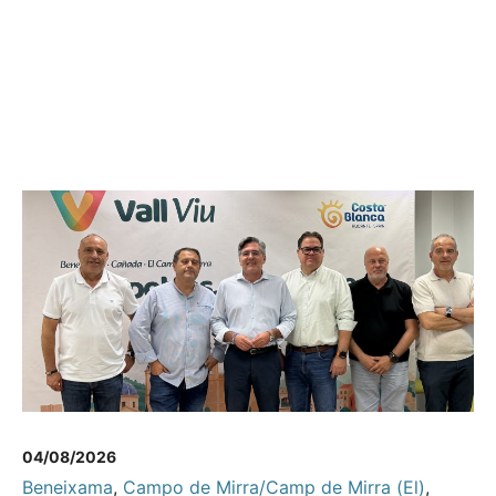
04/08/2026
Beneixama
,
Campo de Mirra/Camp de Mirra (El)
,