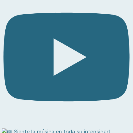
Siente la música en toda su intensidad