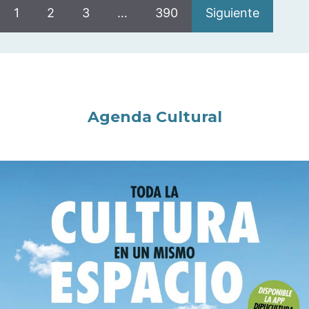
1
2
3
…
390
Siguiente
Agenda Cultural