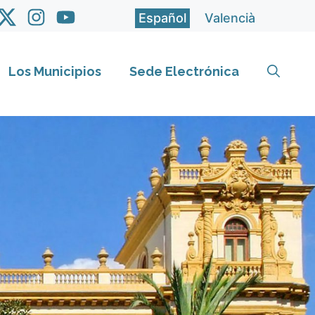
Español
Valencià
Los Municipios
Sede Electrónica