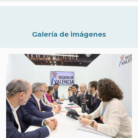
Galería de imágenes