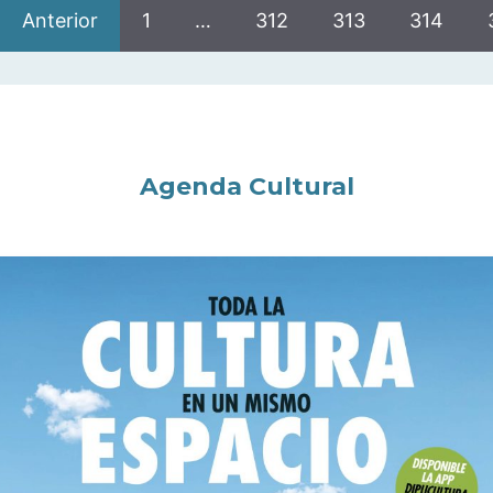
Anterior
1
…
312
313
314
Agenda Cultural