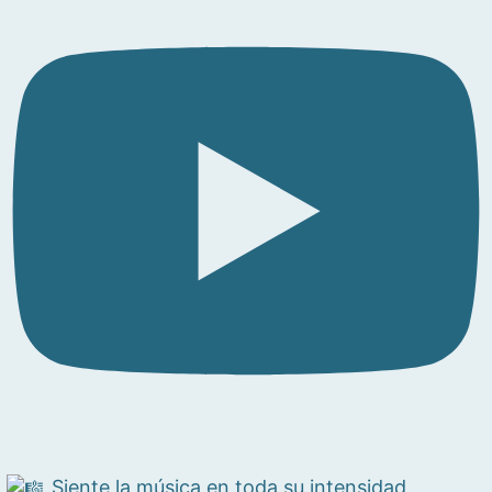
Siente la música en toda su intensidad