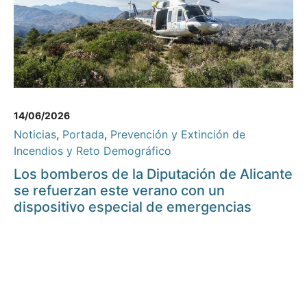
14/06/2026
Noticias
,
Portada
,
Prevención y Extinción de
Incendios y Reto Demográfico
Los bomberos de la Diputación de Alicante
se refuerzan este verano con un
dispositivo especial de emergencias