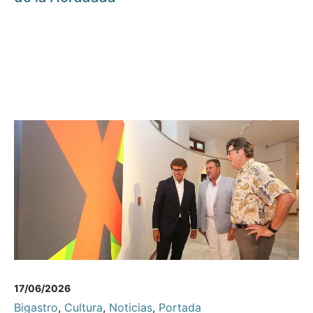
17/06/2026
Bigastro
,
Cultura
,
Noticias
,
Portada