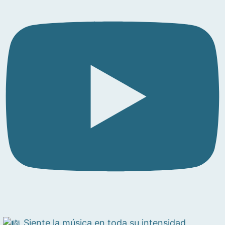
Siente la música en toda su intensidad