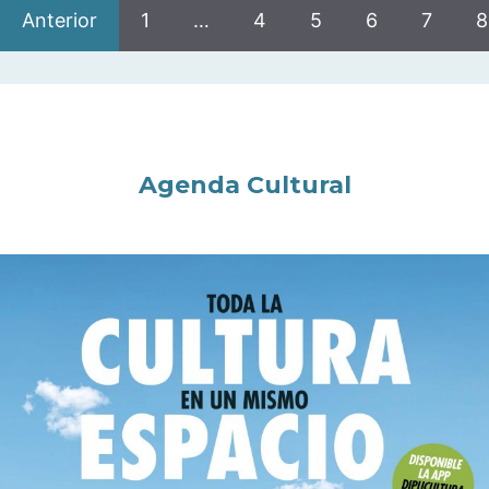
Anterior
1
…
4
5
6
7
8
Agenda Cultural