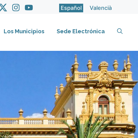
Español
Valencià
Los Municipios
Sede Electrónica