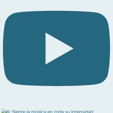
Siente la música en toda su intensidad