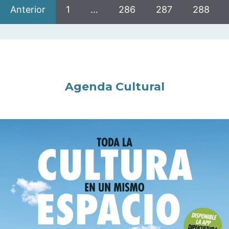
Anterior
1
…
286
287
288
Agenda Cultural