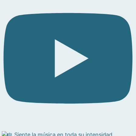
Siente la música en toda su intensidad