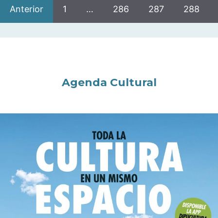
Anterior
1
…
286
287
288
Agenda Cultural