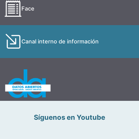
Face
Canal interno de información
Síguenos en Youtube