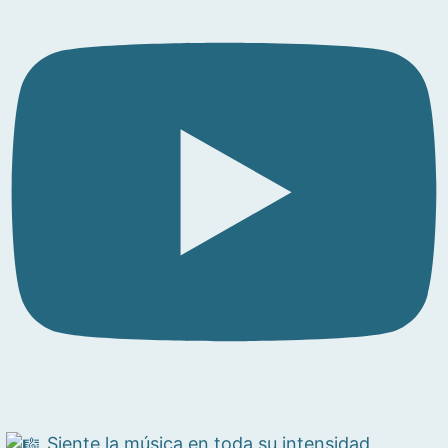
Siente la música en toda su intensidad