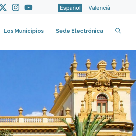
Español
Valencià
Los Municipios
Sede Electrónica