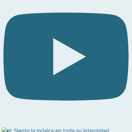
Siente la música en toda su intensidad