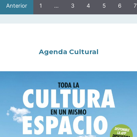
Anterior
1
…
3
4
5
6
7
Agenda Cultural