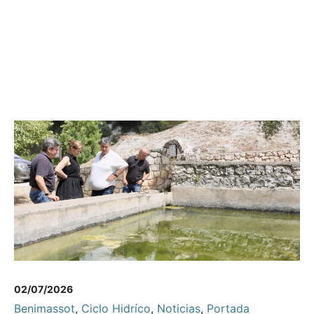
02/07/2026
Benimassot
,
Ciclo Hidríco
,
Noticias
,
Portada