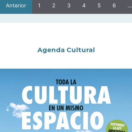
Anterior
1
2
3
4
5
6
…
Agenda Cultural