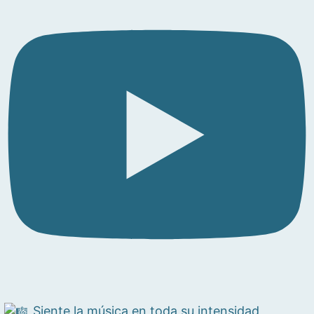
Siente la música en toda su intensidad