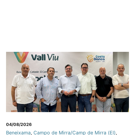
04/08/2026
Beneixama
,
Campo de Mirra/Camp de Mirra (El)
,