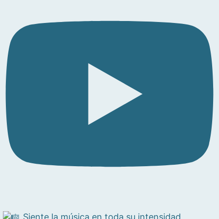
Siente la música en toda su intensidad