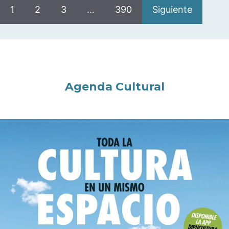
1
2
3
…
390
Siguiente
Agenda Cultural