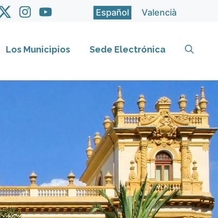
Español
Valencià
Los Municipios
Sede Electrónica