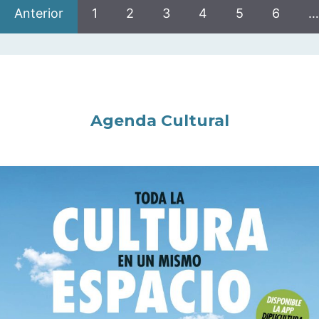
Anterior
1
2
3
4
5
6
…
Agenda Cultural