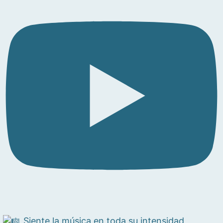
Siente la música en toda su intensidad