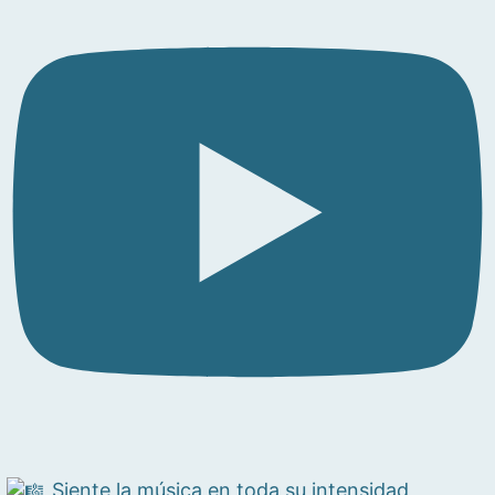
Siente la música en toda su intensidad