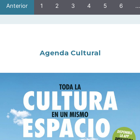
Anterior
1
2
3
4
5
6
…
Agenda Cultural