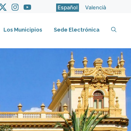
Español
Valencià
Los Municipios
Sede Electrónica