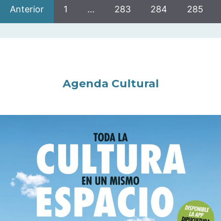
Anterior
1
…
283
284
285
Agenda Cultural