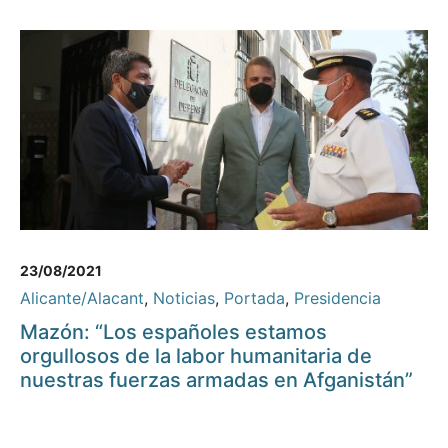
23/08/2021
Alicante/Alacant
,
Noticias
,
Portada
,
Presidencia
Mazón: “Los españoles estamos
orgullosos de la labor humanitaria de
nuestras fuerzas armadas en Afganistán”