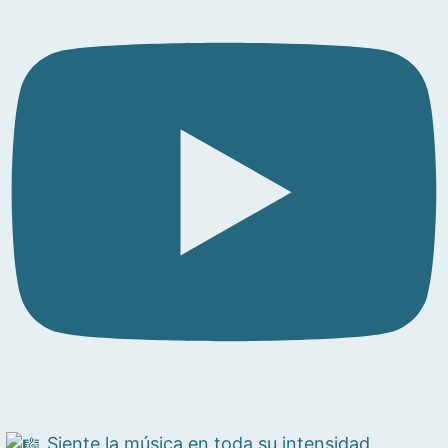
Siente la música en toda su intensidad