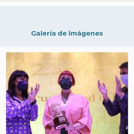
Galería de imágenes