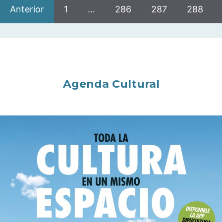
Anterior
1
…
286
287
288
Agenda Cultural