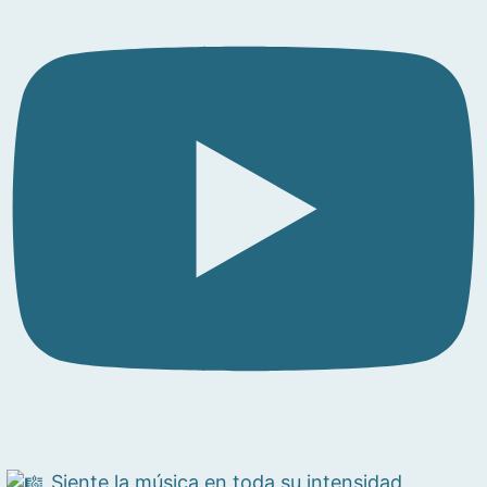
Siente la música en toda su intensidad