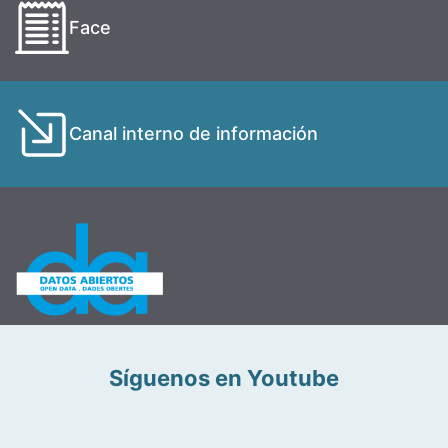
Face
Canal interno de información
Síguenos en Youtube