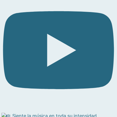
Siente la música en toda su intensidad