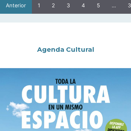
Anterior
1
2
3
4
5
…
3
Agenda Cultural