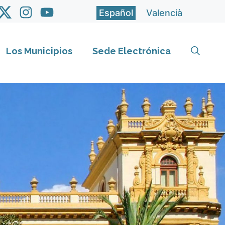
Español
Valencià
Los Municipios
Sede Electrónica