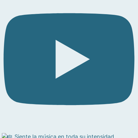
Siente la música en toda su intensidad