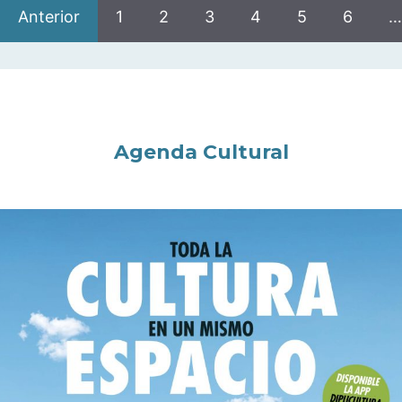
Anterior
1
2
3
4
5
6
…
Agenda Cultural