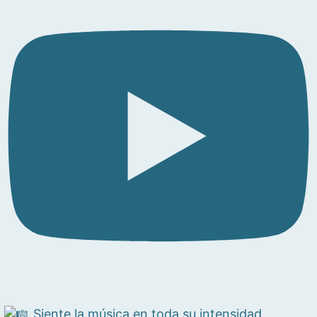
Siente la música en toda su intensidad