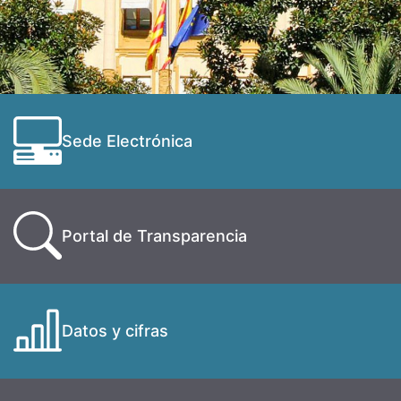
Sede Electrónica
Portal de Transparencia
Datos y cifras