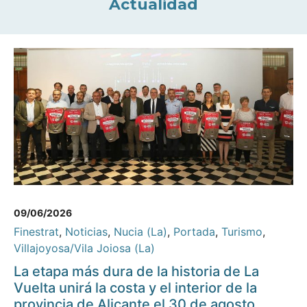
Actualidad
09/06/2026
Finestrat
,
Noticias
,
Nucia (La)
,
Portada
,
Turismo
,
Villajoyosa/Vila Joiosa (La)
La etapa más dura de la historia de La
Vuelta unirá la costa y el interior de la
provincia de Alicante el 30 de agosto