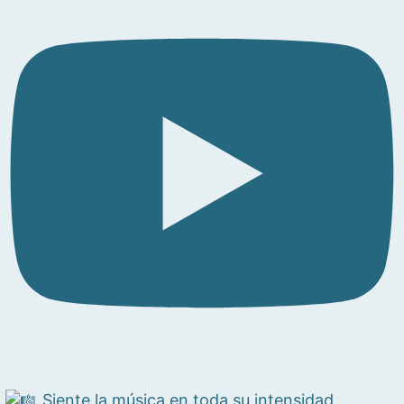
Siente la música en toda su intensidad