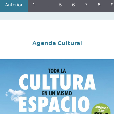
Anterior
1
…
5
6
7
8
9
Agenda Cultural