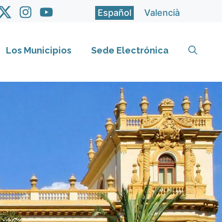
Español
Valencià
Los Municipios
Sede Electrónica