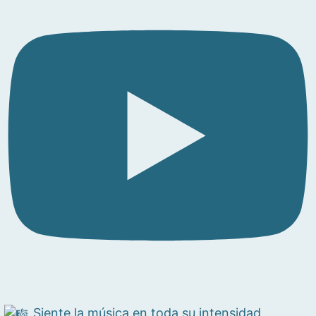
Siente la música en toda su intensidad