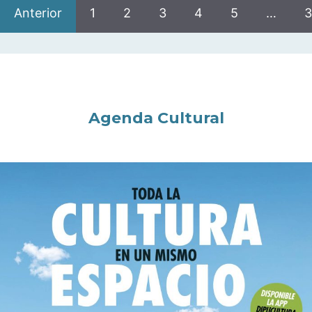
Anterior
1
2
3
4
5
…
3
Agenda Cultural