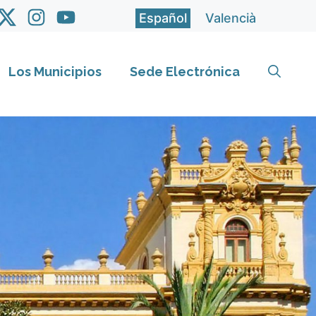
Español
Valencià
Los Municipios
Sede Electrónica