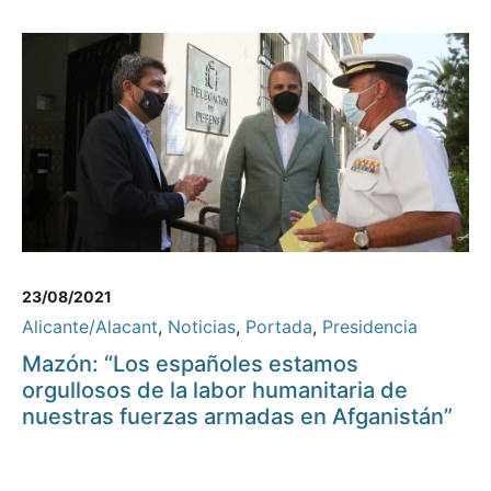
23/08/2021
Alicante/Alacant
,
Noticias
,
Portada
,
Presidencia
Mazón: “Los españoles estamos
orgullosos de la labor humanitaria de
nuestras fuerzas armadas en Afganistán”