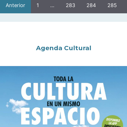
Anterior
1
…
283
284
285
Agenda Cultural