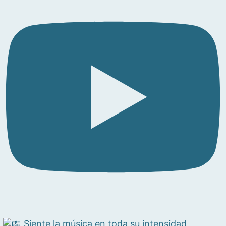
Siente la música en toda su intensidad