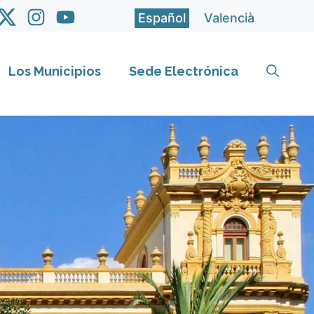
Español
Valencià
Los Municipios
Sede Electrónica