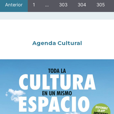
Anterior
1
…
303
304
305
Agenda Cultural