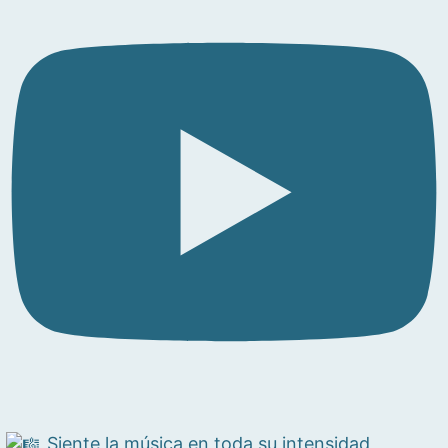
Siente la música en toda su intensidad