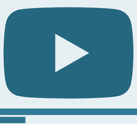
Subscribe