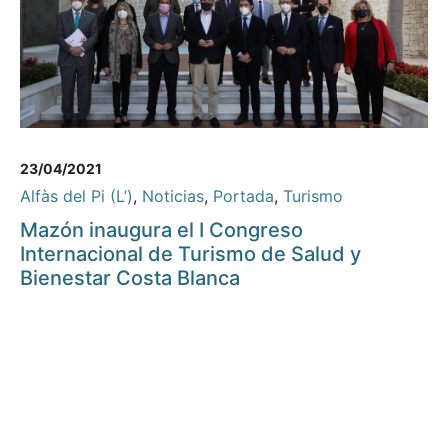
23/04/2021
Alfàs del Pi (L’)
,
Noticias
,
Portada
,
Turismo
Mazón inaugura el I Congreso
Internacional de Turismo de Salud y
Bienestar Costa Blanca