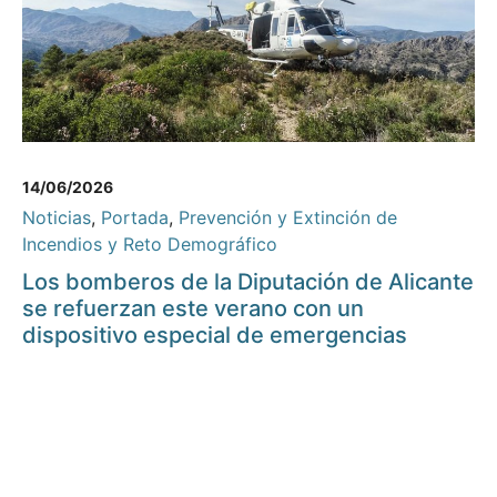
14/06/2026
Noticias
,
Portada
,
Prevención y Extinción de
Incendios y Reto Demográfico
Los bomberos de la Diputación de Alicante
se refuerzan este verano con un
dispositivo especial de emergencias