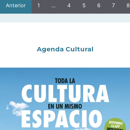
Anterior
1
…
4
5
6
7
8
Agenda Cultural