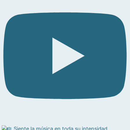
Siente la música en toda su intensidad