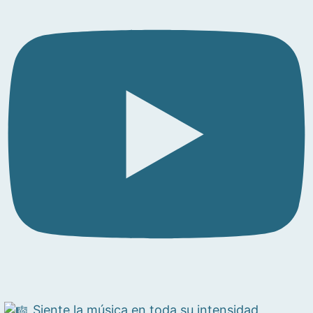
Siente la música en toda su intensidad