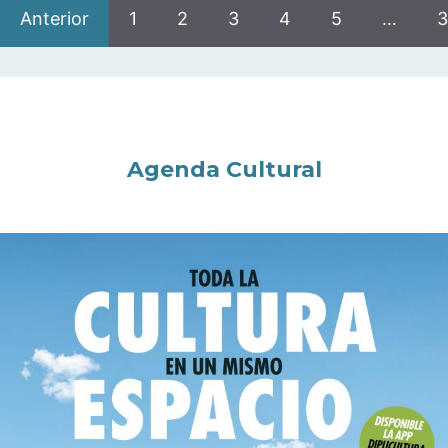
Anterior
1
2
3
4
5
…
3
Agenda Cultural