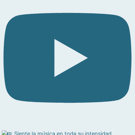
Siente la música en toda su intensidad