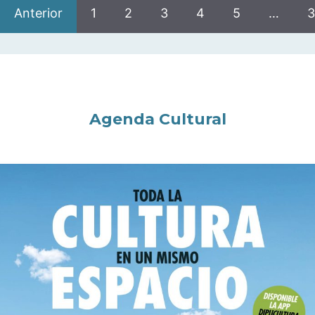
Anterior
1
2
3
4
5
…
3
Agenda Cultural