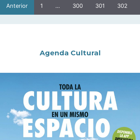
Anterior
1
…
300
301
302
Agenda Cultural