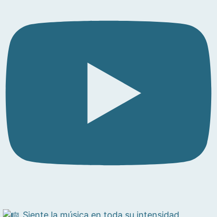
Siente la música en toda su intensidad