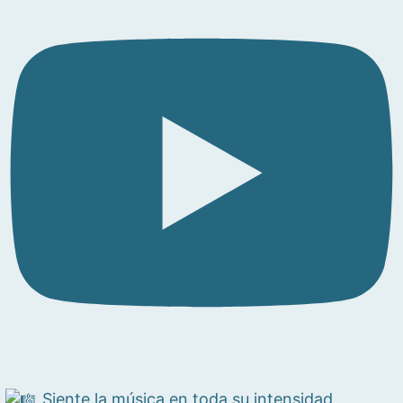
Siente la música en toda su intensidad