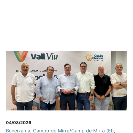
04/08/2026
Beneixama
,
Campo de Mirra/Camp de Mirra (El)
,