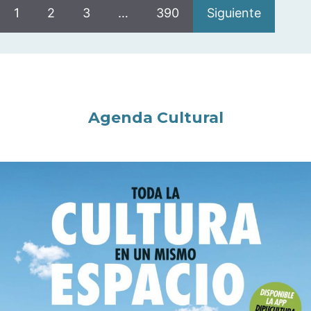
1
2
3
…
390
Siguiente
Agenda Cultural