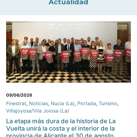
Actualidad
09/06/2026
Finestrat
,
Noticias
,
Nucia (La)
,
Portada
,
Turismo
,
Villajoyosa/Vila Joiosa (La)
La etapa más dura de la historia de La
Vuelta unirá la costa y el interior de la
provincia de Alicante el 30 de agosto