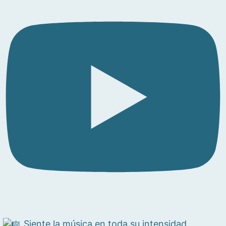
Siente la música en toda su intensidad