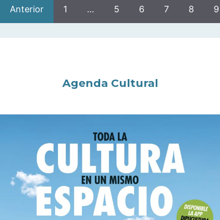
Anterior
1
…
5
6
7
8
9
Agenda Cultural