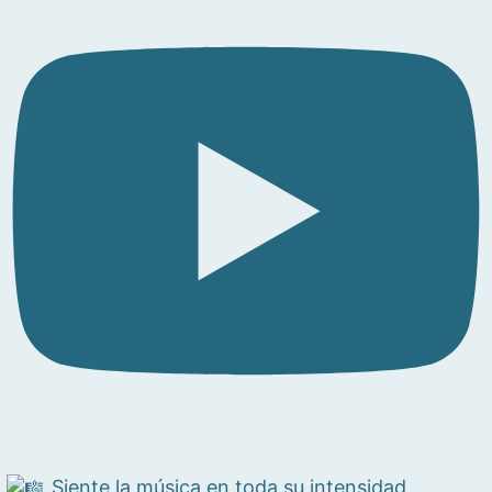
Siente la música en toda su intensidad