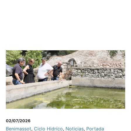
02/07/2026
Benimassot
,
Ciclo Hidríco
,
Noticias
,
Portada