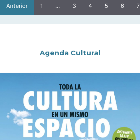
Anterior
1
…
3
4
5
6
7
Agenda Cultural