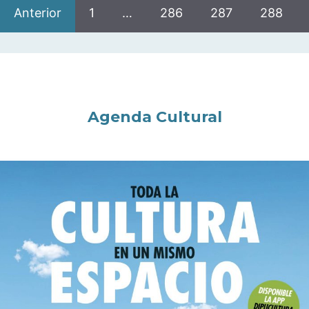
Anterior
1
…
286
287
288
Agenda Cultural