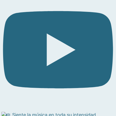
Siente la música en toda su intensidad