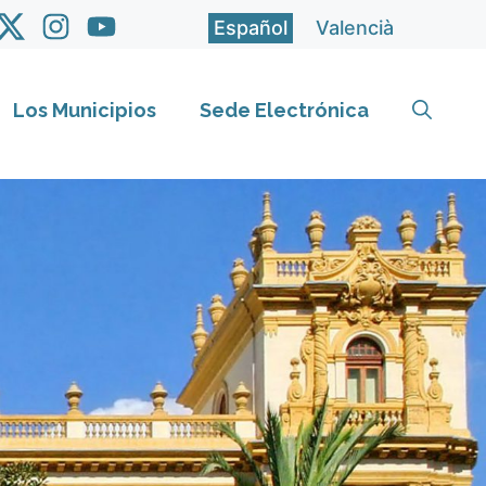
Español
Valencià
Los Municipios
Sede Electrónica