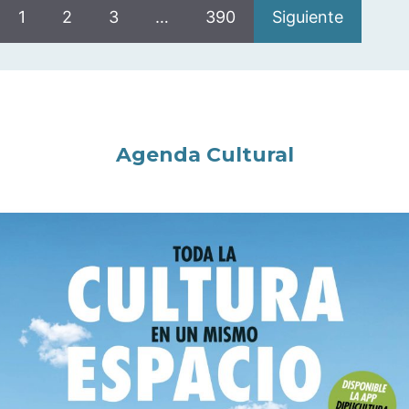
1
2
3
…
390
Siguiente
Agenda Cultural