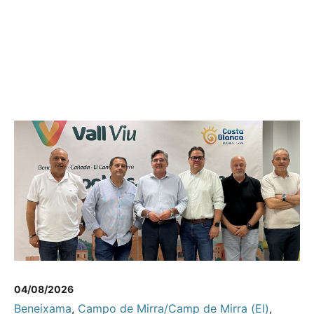
04/08/2026
Beneixama
,
Campo de Mirra/Camp de Mirra (El)
,