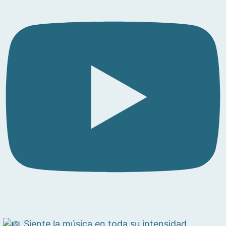
Siente la música en toda su intensidad