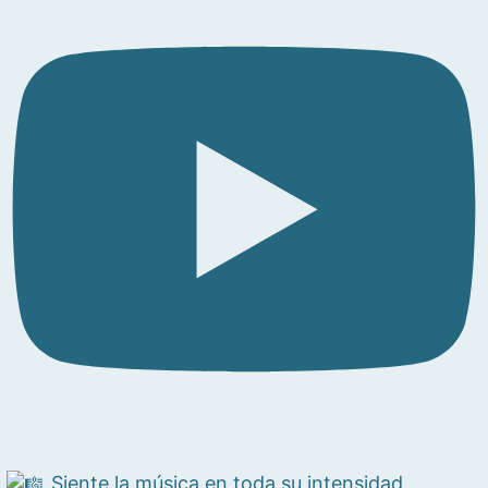
Siente la música en toda su intensidad