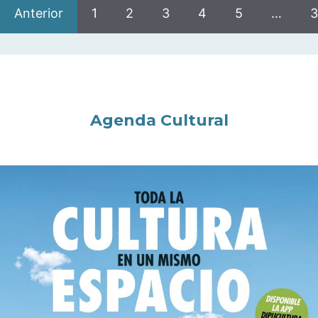
Anterior
1
2
3
4
5
…
3
Agenda Cultural