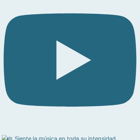
Siente la música en toda su intensidad